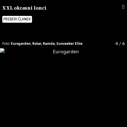
XXL okrasni lonci
PREBERI ČLANEK
Foto:
Eurogarden, Rotar, Ramda, Sunseeker Elite
4
/ 6