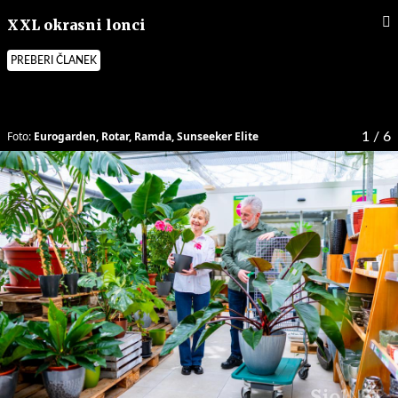
XXL okrasni lonci
PREBERI ČLANEK
Foto:
Eurogarden, Rotar, Ramda, Sunseeker Elite
1
/ 6