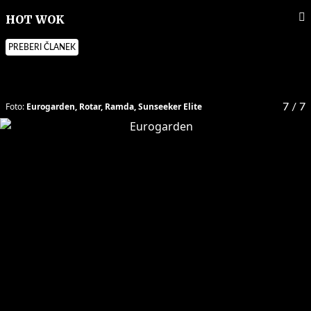
HOT WOK
PREBERI ČLANEK
Foto:
Eurogarden, Rotar, Ramda, Sunseeker Elite
7
/ 7