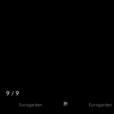
9
/ 9