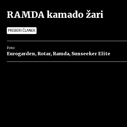
RAMDA kamado žari
PREBERI ČLANEK
Foto:
Eurogarden, Rotar, Ramda, Sunseeker Elite