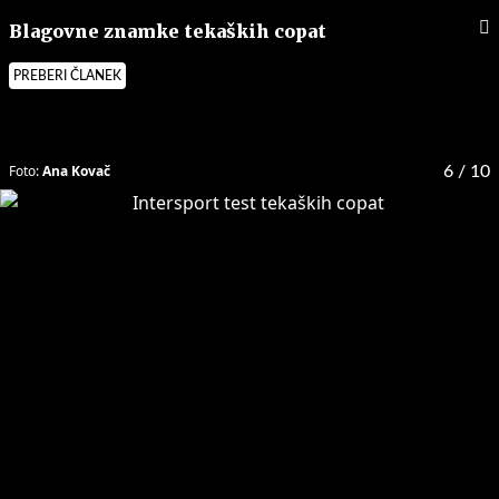
Blagovne znamke tekaških copat
PREBERI ČLANEK
Foto:
Ana Kovač
6
/ 10