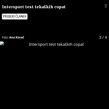
Intersport test tekaških copat
PREBERI ČLANEK
Foto:
Ana Kovač
3
/ 4