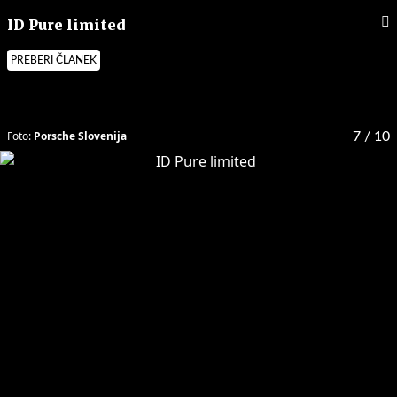
ID Pure limited
PREBERI ČLANEK
Foto:
Porsche Slovenija
7
/ 10