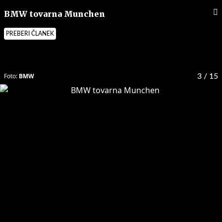
BMW tovarna Munchen
PREBERI ČLANEK
Foto:
BMW
3
/ 15