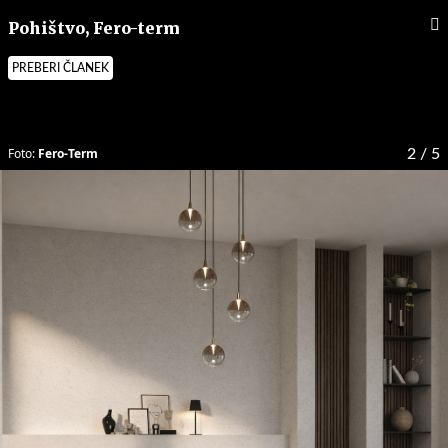
Pohištvo, Fero-term
PREBERI ČLANEK
Foto:
Fero-Term
2
/ 5