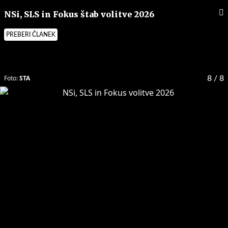
NSi, SLS in Fokus štab volitve 2026
PREBERI ČLANEK
Foto:
STA
8
/ 8