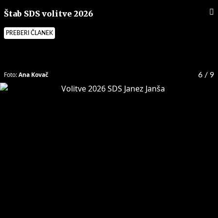
Štab SDS volitve 2026
PREBERI ČLANEK
Foto:
Ana Kovač
6
/ 9