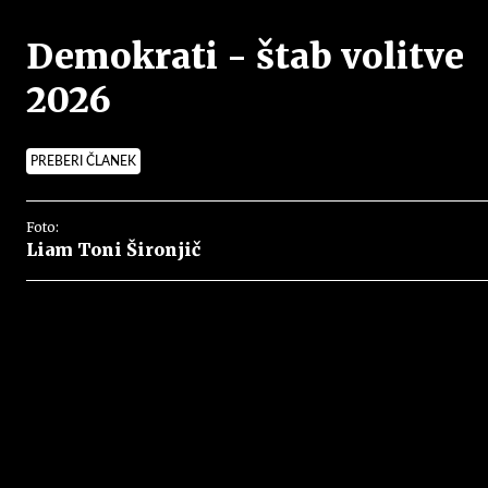
Demokrati - štab volitve
2026
PREBERI ČLANEK
Foto:
Liam Toni Šironjič