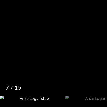
7
/ 15