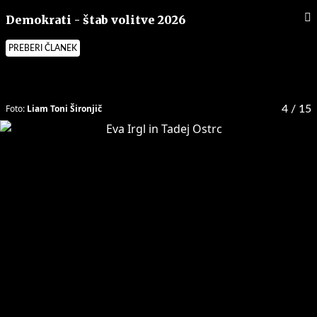
Demokrati - štab volitve 2026
PREBERI ČLANEK
Foto:
Liam Toni Šironjič
4
/ 15