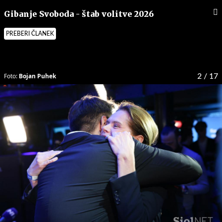
Gibanje Svoboda - štab volitve 2026
PREBERI ČLANEK
Foto:
Bojan Puhek
2
/ 17