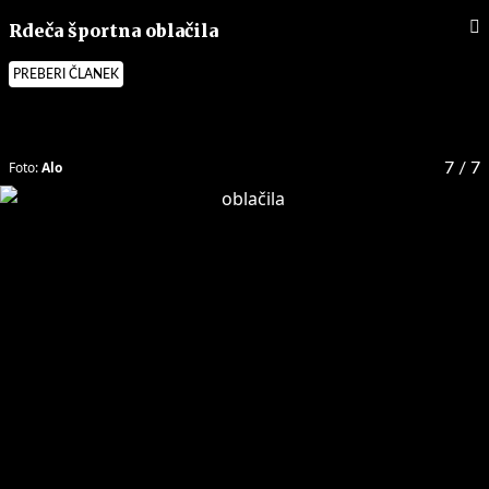
Rdeča športna oblačila
PREBERI ČLANEK
Foto:
Alo
7
/ 7