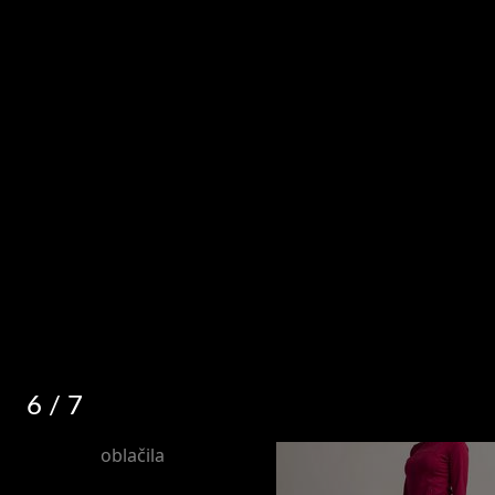
6
/ 7