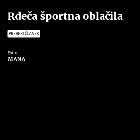
Rdeča športna oblačila
PREBERI ČLANEK
Foto:
MANA