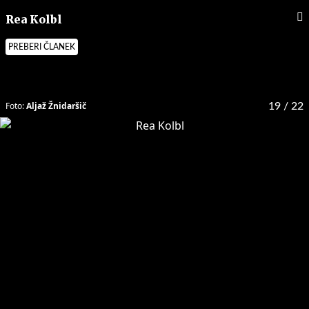
Rea Kolbl
PREBERI ČLANEK
Foto:
Aljaž Žnidaršič
19
/ 22