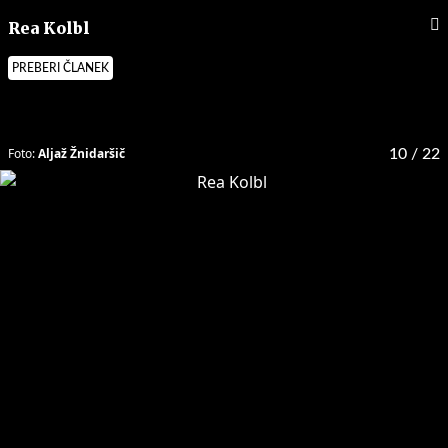
Rea Kolbl
PREBERI ČLANEK
Foto:
Aljaž Žnidaršič
10
/ 22