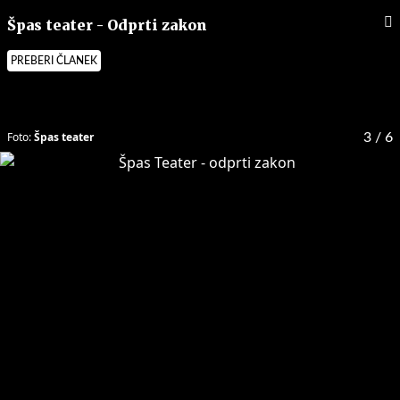
Špas teater - Odprti zakon
PREBERI ČLANEK
Foto:
Špas teater
3
/ 6