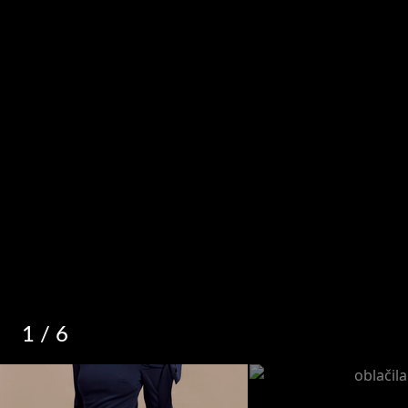
1
/ 6