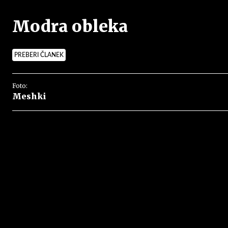
Modra obleka
PREBERI ČLANEK
Foto:
Meshki