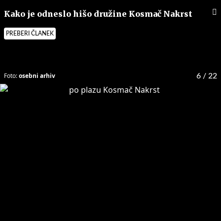
Kako je odneslo hišo družine Kosmač Nakrst
PREBERI ČLANEK
Foto:
osebni arhiv
6
/ 22