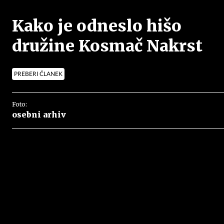
Kako je odneslo hišo
družine Kosmač Nakrst
PREBERI ČLANEK
Foto:
osebni arhiv