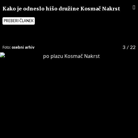
Kako je odneslo hišo družine Kosmač Nakrst
PREBERI ČLANEK
Foto:
osebni arhiv
3
/ 22