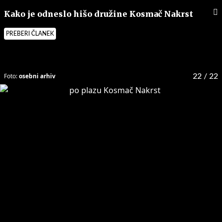
Kako je odneslo hišo družine Kosmač Nakrst
PREBERI ČLANEK
Foto:
osebni arhiv
22
/ 22