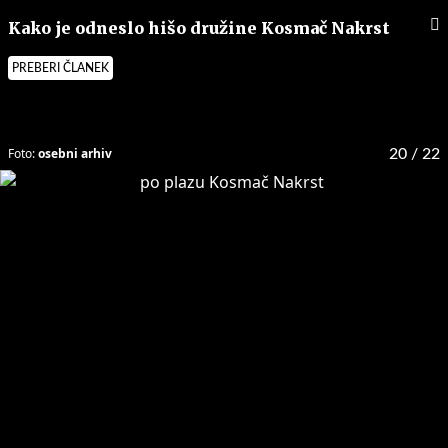
Kako je odneslo hišo družine Kosmač Nakrst
PREBERI ČLANEK
Foto:
osebni arhiv
20
/ 22