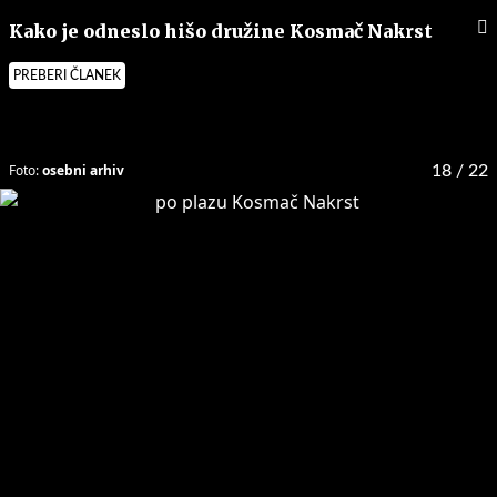
Kako je odneslo hišo družine Kosmač Nakrst
PREBERI ČLANEK
Foto:
osebni arhiv
18
/ 22