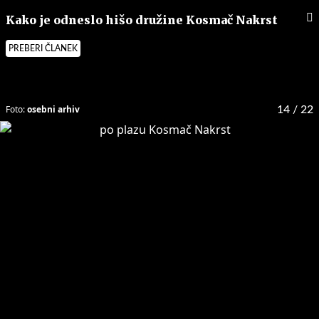
Kako je odneslo hišo družine Kosmač Nakrst
PREBERI ČLANEK
Foto:
osebni arhiv
14
/ 22