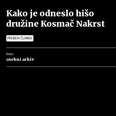
Kako je odneslo hišo
družine Kosmač Nakrst
PREBERI ČLANEK
Foto:
osebni arhiv