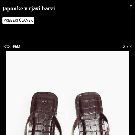
Japonke v rjavi barvi
PREBERI ČLANEK
Foto:
H&M
2
/ 4