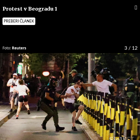
Protest v Beogradu 1
PREBERI ČLANEK
Foto:
Reuters
3
/ 12