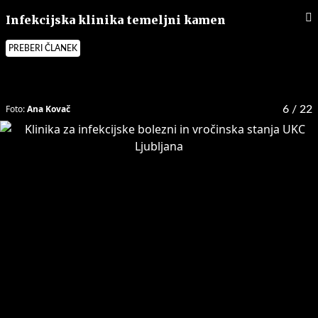
Infekcijska klinika temeljni kamen
PREBERI ČLANEK
Foto:
Ana Kovač
6
/ 22