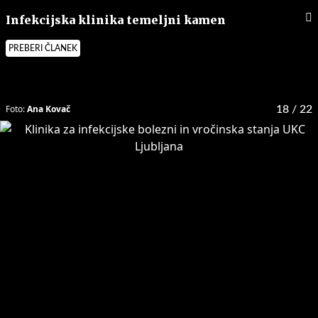
Infekcijska klinika temeljni kamen
PREBERI ČLANEK
Foto:
Ana Kovač
18
/ 22