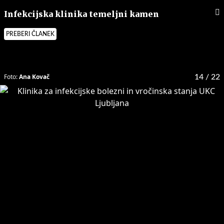
Infekcijska klinika temeljni kamen
PREBERI ČLANEK
Foto:
Ana Kovač
14
/ 22