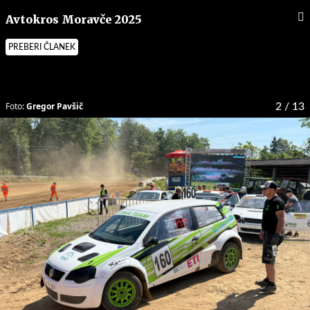
Avtokros Moravče 2025
PREBERI ČLANEK
Foto:
Gregor Pavšič
2
/ 13