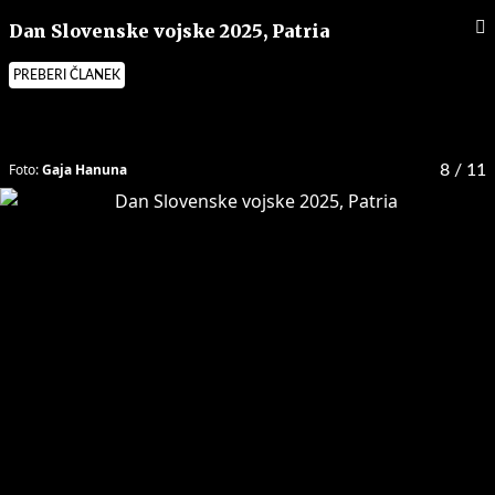
Dan Slovenske vojske 2025, Patria
PREBERI ČLANEK
Foto:
Gaja Hanuna
8
/ 11