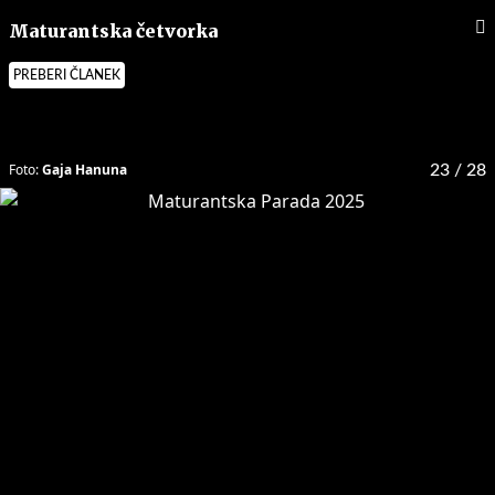
Maturantska četvorka
PREBERI ČLANEK
Foto:
Gaja Hanuna
23
/ 28