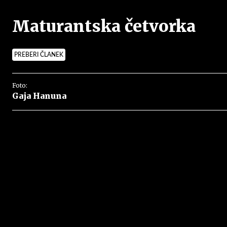
Maturantska četvorka
PREBERI ČLANEK
Foto:
Gaja Hanuna