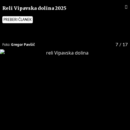
Reli Vipavska dolina 2025
PREBERI ČLANEK
Foto:
Gregor Pavšič
7
/ 17