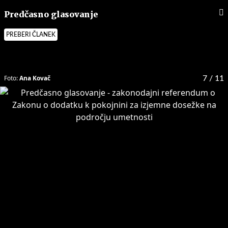
Predčasno glasovanje
PREBERI ČLANEK
Foto:
Ana Kovač
7
/ 11