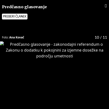
Predčasno glasovanje
PREBERI ČLANEK
Foto:
Ana Kovač
10
/ 11