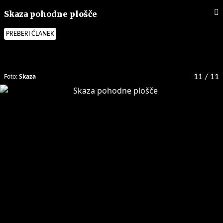
Skaza pohodne plošče
PREBERI ČLANEK
Foto:
Skaza
11
/ 11