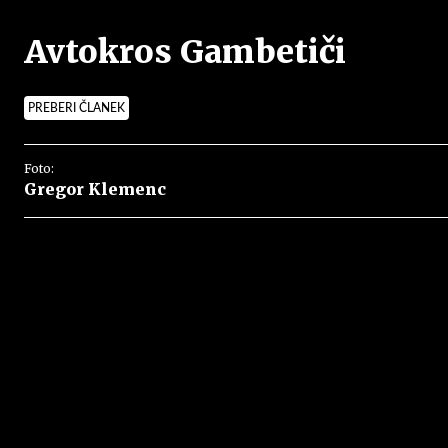
Avtokros Gambetiči
PREBERI ČLANEK
Foto:
Gregor Klemenc