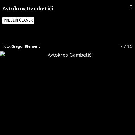
Avtokros Gambetiči
PREBERI ČLANEK
Foto:
Gregor Klemenc
7
/ 15