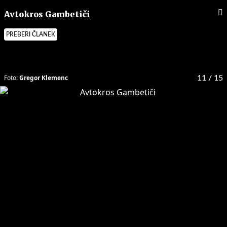
Avtokros Gambetiči
PREBERI ČLANEK
Foto:
Gregor Klemenc
11
/ 15