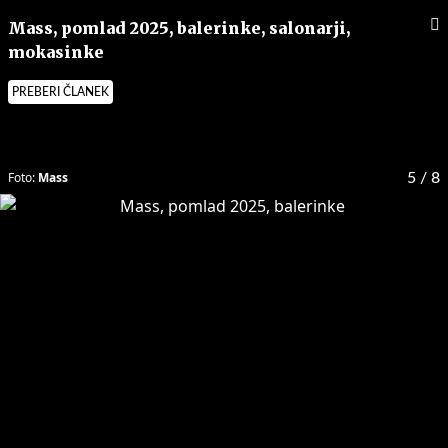
Mass, pomlad 2025, balerinke, salonarji,
mokasinke
PREBERI ČLANEK
Foto:
Mass
5
/ 8