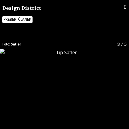
Design District
PREBERI ČLANEK
Foto:
Satler
3
/ 5