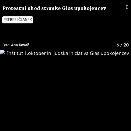
Protestni shod stranke Glas upokojencev
PREBERI ČLANEK
Foto:
Ana Kovač
6
/ 20