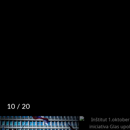
10
/ 20