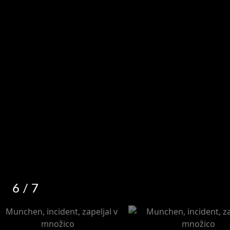
6
/ 7