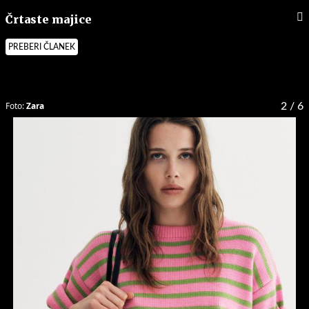
Črtaste majice
PREBERI ČLANEK
Foto:
Zara
2
/ 6